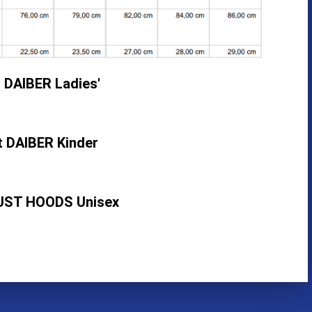
 DAIBER Ladies'​
t DAIBER Kinder
UST HOODS Unisex