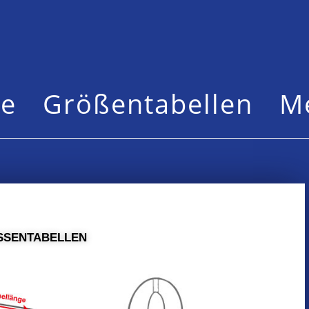
te
Größentabellen
M
SSENTABELLEN