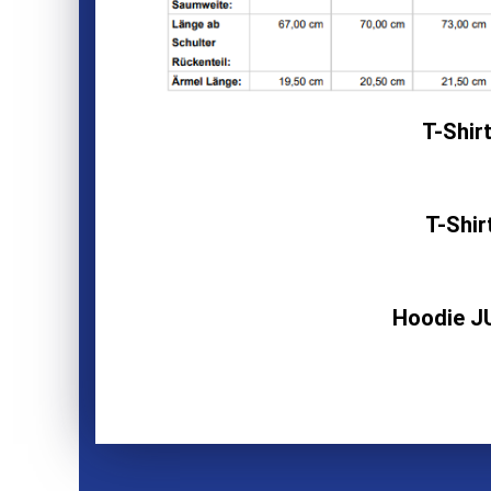
T-Shirt
T-Shir
Hoodie J