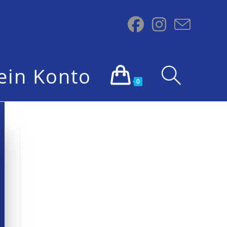
ein Konto
0