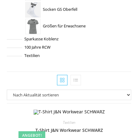
Socken GS Oberfell
Größen für Erwachsene
Sparkasse Koblenz
100 Jahre RCW
Textilien
Textilien
T-Shirt J&N Workwear SCHWARZ
ANGEBOT!