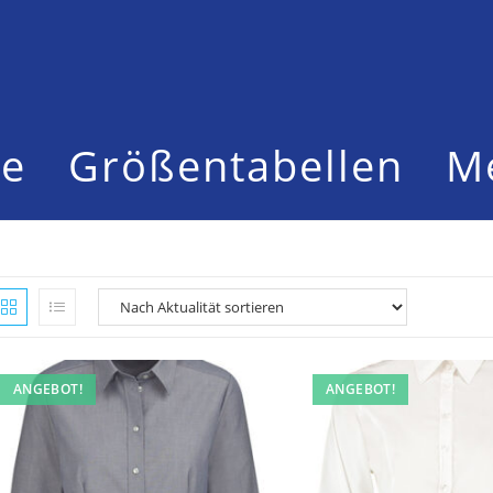
te
Größentabellen
M
ANGEBOT!
ANGEBOT!