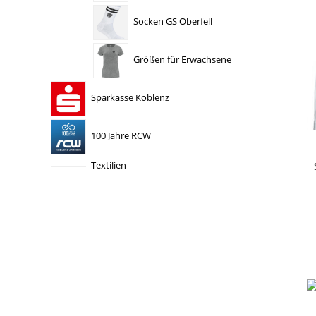
Socken GS Oberfell
Größen für Erwachsene
Sparkasse Koblenz
100 Jahre RCW
Textilien