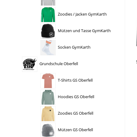
Zoodies / Jacken GymKarth
Mützen und Tasse GymKarth
Socken GymKarth
Grundschule Oberfell
T-Shirts GS Oberfell
Hoodies GS Oberfell
Zoodies GS Oberfell
Mützen GS Oberfell