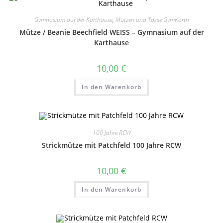
Gymnasium auf der Karthause
,
Mützen und Tasse GymKarth
Mütze / Beanie Beechfield WEISS – Gymnasium auf der
Karthause
10,00
€
In den Warenkorb
100 Jahre RCW
Strickmütze mit Patchfeld 100 Jahre RCW
10,00
€
In den Warenkorb