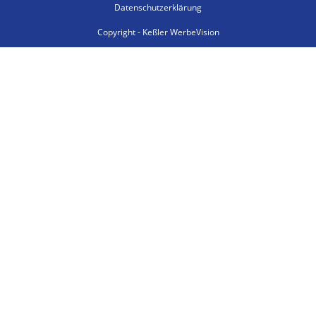
Datenschutzerklärung
Copyright - Keßler WerbeVision