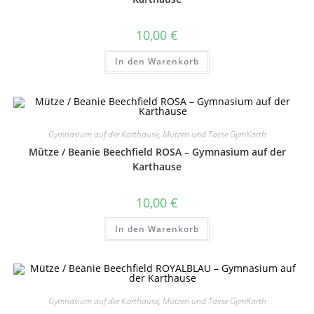
10,00
€
In den Warenkorb
Gymnasium auf der Karthause
,
Mützen und Tasse GymKarth
Mütze / Beanie Beechfield ROSA – Gymnasium auf der
Karthause
10,00
€
In den Warenkorb
Gymnasium auf der Karthause
,
Mützen und Tasse GymKarth