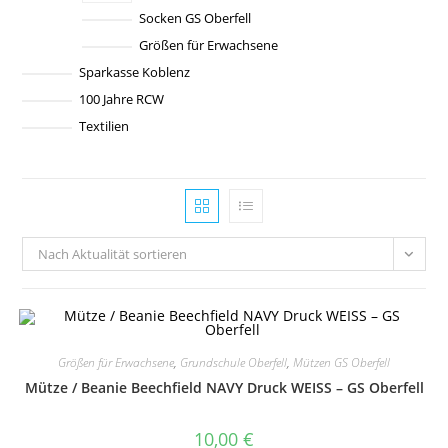
Socken GS Oberfell
Größen für Erwachsene
Sparkasse Koblenz
100 Jahre RCW
Textilien
Nach Aktualität sortieren
Größen für Erwachsene
,
Grundschule Oberfell
,
Mützen GS Oberfell
Mütze / Beanie Beechfield NAVY Druck WEISS – GS Oberfell
10,00
€