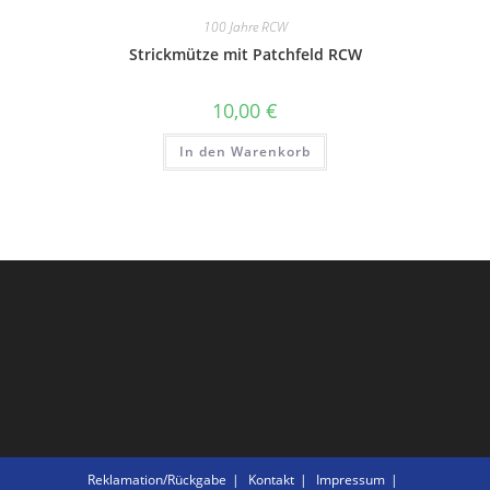
100 Jahre RCW
Strickmütze mit Patchfeld RCW
10,00
€
In den Warenkorb
Reklamation/Rückgabe
Kontakt
Impressum