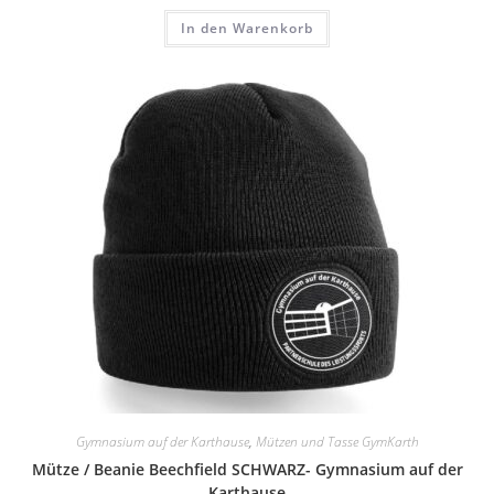
In den Warenkorb
Gymnasium auf der Karthause
,
Mützen und Tasse GymKarth
Mütze / Beanie Beechfield SCHWARZ- Gymnasium auf der
Karthause