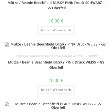
Mütze / Beanie Beechfield DUSKY PINK Druck SCHWARZ –
GS Oberfell
10,00
€
In den Warenkorb
Größen für Erwachsene
,
Grundschule Oberfell
,
Mützen GS Oberfell
Mütze / Beanie Beechfield DUSKY PINK Druck WEISS – GS
Oberfell
10,00
€
In den Warenkorb