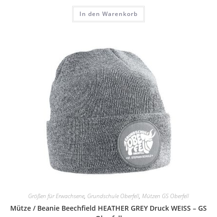
In den Warenkorb
Größen für Erwachsene
,
Grundschule Oberfell
,
Mützen GS Oberfell
Mütze / Beanie Beechfield HEATHER GREY Druck WEISS – GS