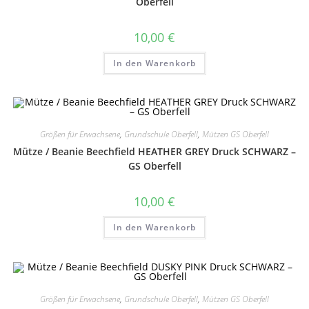
Oberfell
10,00
€
In den Warenkorb
Größen für Erwachsene
,
Grundschule Oberfell
,
Mützen GS Oberfell
Mütze / Beanie Beechfield HEATHER GREY Druck SCHWARZ –
GS Oberfell
10,00
€
In den Warenkorb
Größen für Erwachsene
,
Grundschule Oberfell
,
Mützen GS Oberfell