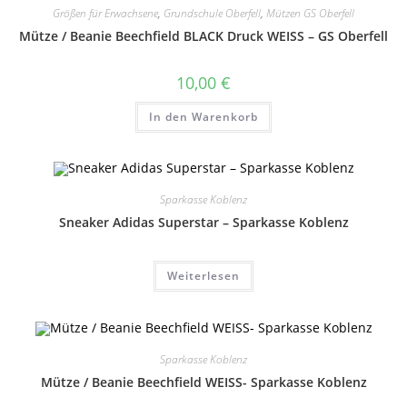
Größen für Erwachsene
,
Grundschule Oberfell
,
Mützen GS Oberfell
Mütze / Beanie Beechfield BLACK Druck WEISS – GS Oberfell
10,00
€
In den Warenkorb
Sparkasse Koblenz
Sneaker Adidas Superstar – Sparkasse Koblenz
Weiterlesen
Sparkasse Koblenz
Mütze / Beanie Beechfield WEISS- Sparkasse Koblenz