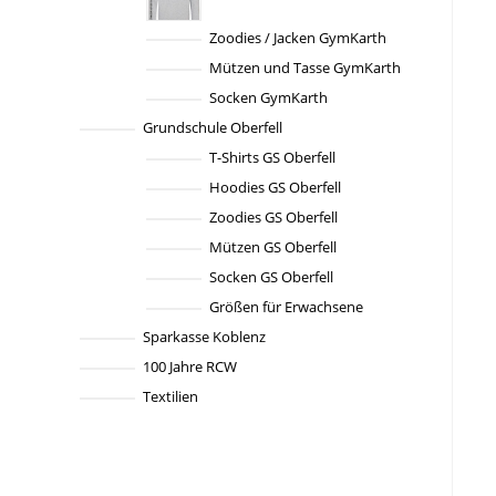
Zoodies / Jacken GymKarth
Mützen und Tasse GymKarth
Socken GymKarth
Grundschule Oberfell
T-Shirts GS Oberfell
Hoodies GS Oberfell
Zoodies GS Oberfell
Mützen GS Oberfell
Socken GS Oberfell
Größen für Erwachsene
Sparkasse Koblenz
100 Jahre RCW
Textilien