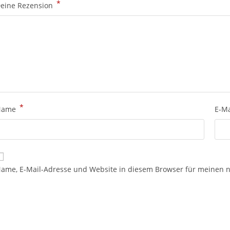
*
eine Rezension
*
Name
E-M
ame, E-Mail-Adresse und Website in diesem Browser für meinen 