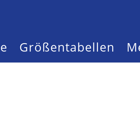
te
Größentabellen
M