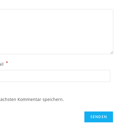
*
ail
nächsten Kommentar speichern.