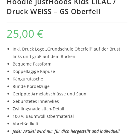
Hoodie JustHoods Kids LILAC /
Druck WEISS – GS Oberfell
25,00
€
Inkl. Druck Logo „Grundschule Oberfell“ auf der Brust
links und groß auf dem Rücken
Bequeme Passform
Doppellagige Kapuze
Kängurutasche
Runde Kordelzüge
Gerippte Ärmelabschlüsse und Saum
Gebürstetes Innenvlies
Zwillingsnadelstich-Detail
100 % Baumwoll-Obermaterial
Abreißetikett
Jeder Artikel wird nur für dich hergestellt und individuell