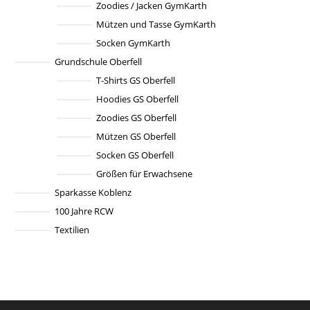
Zoodies / Jacken GymKarth
Mützen und Tasse GymKarth
Socken GymKarth
Grundschule Oberfell
T-Shirts GS Oberfell
Hoodies GS Oberfell
Zoodies GS Oberfell
Mützen GS Oberfell
Socken GS Oberfell
Größen für Erwachsene
Sparkasse Koblenz
100 Jahre RCW
Textilien