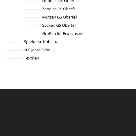
Hoodies GS Oberfell
Zoodies GS Oberfell
Mützen GS Oberfell
Socken GS Oberfell
Größen für Erwachsene
Sparkasse Koblenz
100 Jahre RCW
Textilien