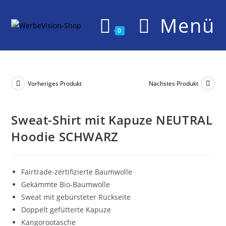
Zum
Menü
Inhalt
springen
0
Vorheriges Produkt
Nächstes Produkt
Sweat-Shirt mit Kapuze NEUTRAL
Hoodie SCHWARZ
Fairtrade-zertifizierte Baumwolle
Gekämmte Bio-Baumwolle
Sweat mit gebürsteter Rückseite
Doppelt gefütterte Kapuze
Kangorootasche