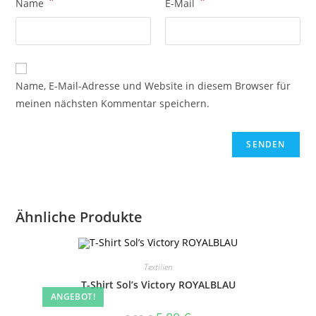
*
*
Name
E-Mail
Name, E-Mail-Adresse und Website in diesem Browser für
meinen nächsten Kommentar speichern.
Ähnliche Produkte
Textilien
T-Shirt Sol’s Victory ROYALBLAU
ANGEBOT!
Ursprünglicher
Aktueller