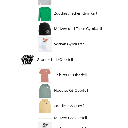
Zoodies / Jacken GymKarth
Mützen und Tasse GymKarth
Socken GymKarth
Grundschule Oberfell
T-Shirts GS Oberfell
Hoodies GS Oberfell
Zoodies GS Oberfell
Mützen GS Oberfell