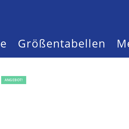
te
Größentabellen
M
ANGEBOT!