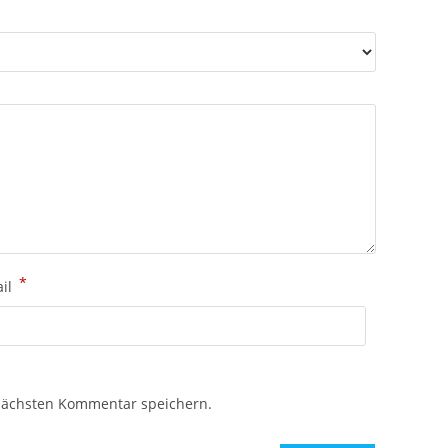
*
ail
nächsten Kommentar speichern.