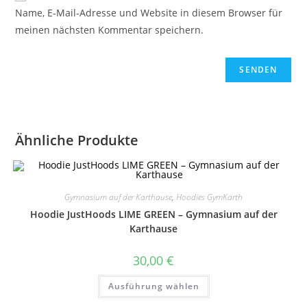
Name, E-Mail-Adresse und Website in diesem Browser für
meinen nächsten Kommentar speichern.
Ähnliche Produkte
Gymnasium auf der Karthause
,
Hoodies GymKarth
Hoodie JustHoods LIME GREEN – Gymnasium auf der
Karthause
30,00
€
Dieses
Ausführung wählen
Produkt
weist