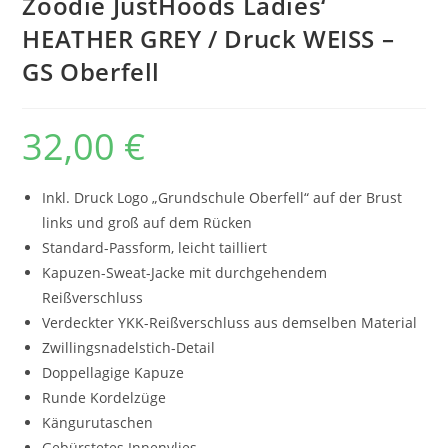
Zoodie JustHoods Ladies‘
HEATHER GREY / Druck WEISS –
GS Oberfell
32,00
€
Inkl. Druck Logo „Grundschule Oberfell“ auf der Brust
links und groß auf dem Rücken
Standard-Passform, leicht tailliert
Kapuzen-Sweat-Jacke mit durchgehendem
Reißverschluss
Verdeckter YKK-Reißverschluss aus demselben Material
Zwillingsnadelstich-Detail
Doppellagige Kapuze
Runde Kordelzüge
Kängurutaschen
Gebürstetes Innenvlies