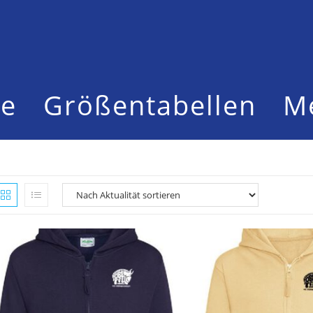
te
Größentabellen
M