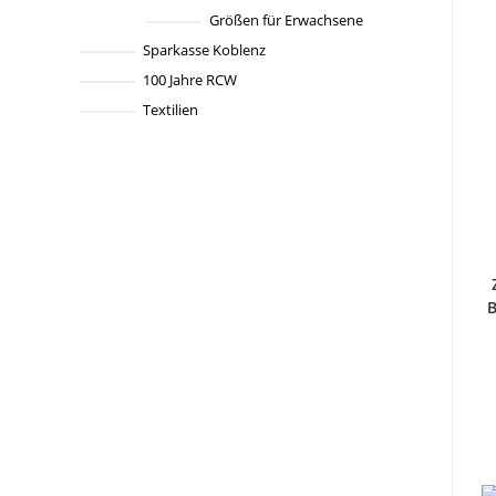
Größen für Erwachsene
Sparkasse Koblenz
100 Jahre RCW
Textilien
B