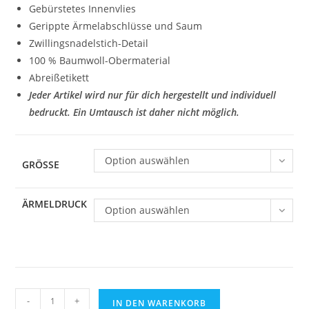
Gebürstetes Innenvlies
Gerippte Ärmelabschlüsse und Saum
Zwillingsnadelstich-Detail
100 % Baumwoll-Obermaterial
Abreißetikett
Jeder Artikel wird nur für dich hergestellt und individuell
bedruckt. Ein Umtausch ist daher nicht möglich.
Option auswählen
GRÖSSE
ÄRMELDRUCK
Option auswählen
Zoodie
-
+
IN DEN WARENKORB