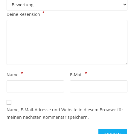
*
Deine Rezension
*
*
Name
E-Mail
Name, E-Mail-Adresse und Website in diesem Browser für
meinen nächsten Kommentar speichern.