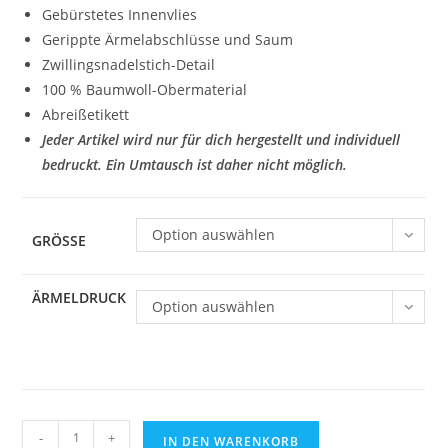
Gebürstetes Innenvlies
Gerippte Ärmelabschlüsse und Saum
Zwillingsnadelstich-Detail
100 % Baumwoll-Obermaterial
Abreißetikett
Jeder Artikel wird nur für dich hergestellt und individuell
bedruckt. Ein Umtausch ist daher nicht möglich.
Option auswählen
GRÖSSE
ÄRMELDRUCK
Option auswählen
Zoodie
-
+
IN DEN WARENKORB