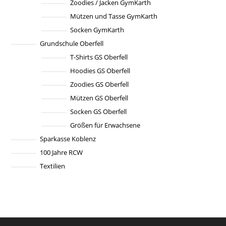
Zoodies / Jacken GymKarth
Mützen und Tasse GymKarth
Socken GymKarth
Grundschule Oberfell
T-Shirts GS Oberfell
Hoodies GS Oberfell
Zoodies GS Oberfell
Mützen GS Oberfell
Socken GS Oberfell
Größen für Erwachsene
Sparkasse Koblenz
100 Jahre RCW
Textilien