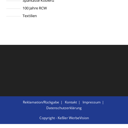
Sparkasse Koblenz
100 Jahre RCW
Textilien
Reklamation/Rückgabe
Kontakt
Impressum
Datenschutzerklärung
Copyright - Keßler WerbeVision