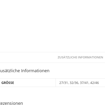
ZUSÄTZLICHE INFORMATIONEN
usätzliche Informationen
GRÖSSE
27/31, 32/36, 37/41, 42/46
Rezensionen