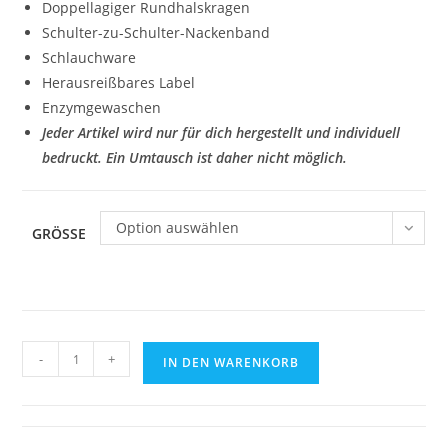
Doppellagiger Rundhalskragen
Schulter-zu-Schulter-Nackenband
Schlauchware
Herausreißbares Label
Enzymgewaschen
Jeder Artikel wird nur für dich hergestellt und individuell
bedruckt. Ein Umtausch ist daher nicht möglich.
Option auswählen
GRÖSSE
T-
-
+
IN DEN WARENKORB
Shirt
Roly
Kids