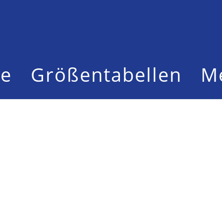
te
Größentabellen
M