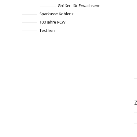
Größen für Erwachsene
Sparkasse Koblenz
100 Jahre RCW
Textilien
Z