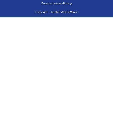
Datenschutzerklärung
Copyright - Keßler WerbeVision