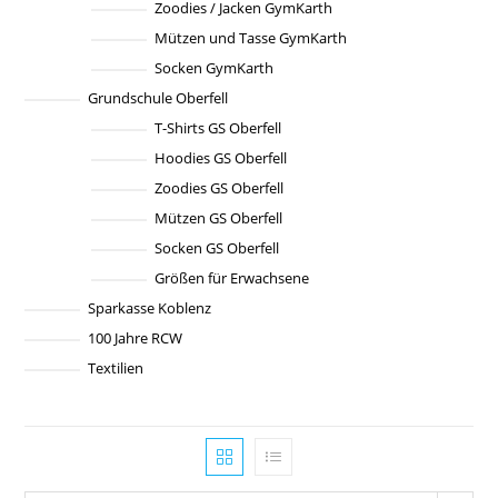
Zoodies / Jacken GymKarth
Mützen und Tasse GymKarth
Socken GymKarth
Grundschule Oberfell
T-Shirts GS Oberfell
Hoodies GS Oberfell
Zoodies GS Oberfell
Mützen GS Oberfell
Socken GS Oberfell
Größen für Erwachsene
Sparkasse Koblenz
100 Jahre RCW
Textilien