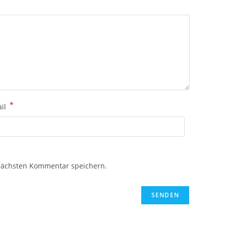
*
ail
nächsten Kommentar speichern.