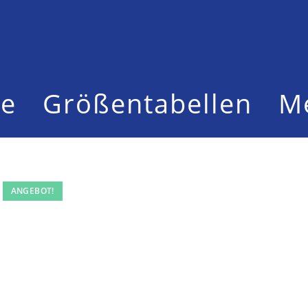
te
Größentabellen
M
ANGEBOT!