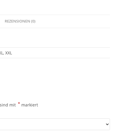
REZENSIONEN (0)
XL, XXL
*
 sind mit
markiert