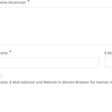
*
eine Rezension
*
Name
E-M
ame, E-Mail-Adresse und Website in diesem Browser für meinen 