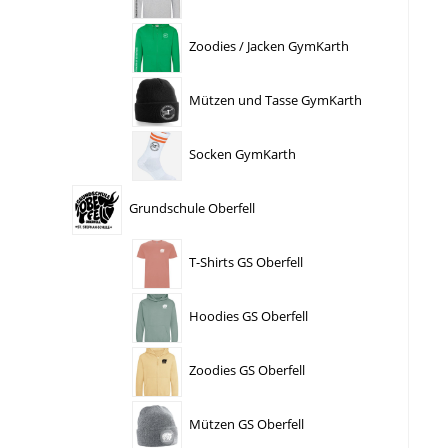
Zoodies / Jacken GymKarth
Mützen und Tasse GymKarth
Socken GymKarth
Grundschule Oberfell
T-Shirts GS Oberfell
Hoodies GS Oberfell
Zoodies GS Oberfell
Mützen GS Oberfell