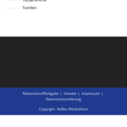
100 Jahre RCW
Textilien
Reklamation/Rückgabe
Kontakt
Impressum
Datenschutzerklärung
Copyright - Keßler WerbeVision