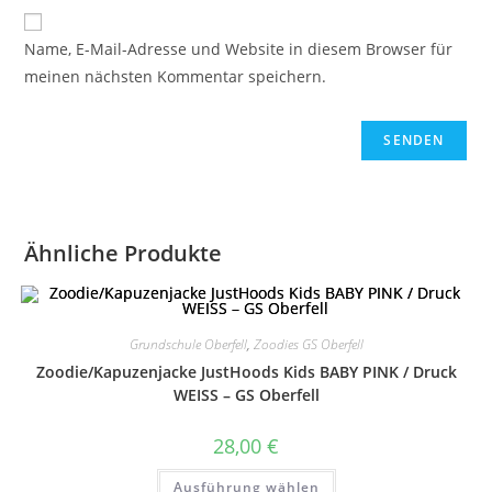
Name, E-Mail-Adresse und Website in diesem Browser für
meinen nächsten Kommentar speichern.
Ähnliche Produkte
Grundschule Oberfell
,
Zoodies GS Oberfell
Zoodie/Kapuzenjacke JustHoods Kids BABY PINK / Druck
WEISS – GS Oberfell
28,00
€
Dieses
Ausführung wählen
Produkt